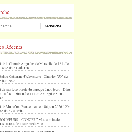
rche
les Récents
 de la Chorale Anguelos de Marseille, le 12 juillet
 18h Sainte-Catherine
Sainte-Catherine d'Alexandrie - Chantier "50" des
8 juin 2026
t de musique vocale du baroque à nos jours - Dieu.
, la fête ! Dimanche 14 juin 20h Eglise Sainte-
ne.
t de Musicâme France - samedi 06 juin 2026 à 20h
e Sainte Catherine
ROUVEURS - CONCERT Messa in laude -
s sacrées de l'Italie médiévale