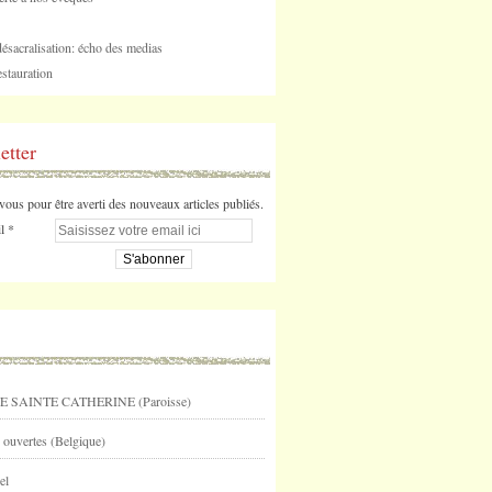
désacralisation: écho des medias
stauration
etter
us pour être averti des nouveaux articles publiés.
l
E SAINTE CATHERINE (Paroisse)
 ouvertes (Belgique)
el