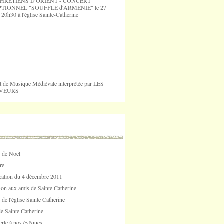
HRETIENS D'ORIENT - CONCERT
TIONNEL "SOUFFLE d'ARMENIE" le 27
 20h30 à l'église Sainte-Catherine
t de Musique Médiévale interprétée par LES
VEURS
 de Noël
re
tion du 4 décembre 2011
Don aux amis de Sainte Catherine
 de l'église Sainte Catherine
e Sainte Catherine
erte à nos évêques