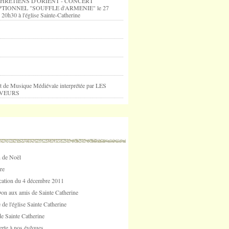
HRETIENS D'ORIENT - CONCERT
TIONNEL "SOUFFLE d'ARMENIE" le 27
 20h30 à l'église Sainte-Catherine
t de Musique Médiévale interprétée par LES
VEURS
 de Noël
re
tion du 4 décembre 2011
Don aux amis de Sainte Catherine
 de l'église Sainte Catherine
e Sainte Catherine
erte à nos évêques