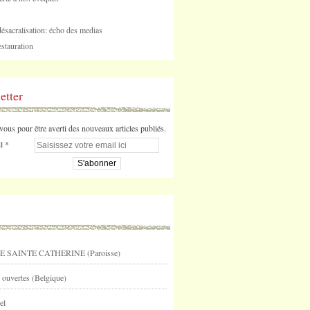
désacralisation: écho des medias
stauration
etter
us pour être averti des nouveaux articles publiés.
l
E SAINTE CATHERINE (Paroisse)
 ouvertes (Belgique)
el