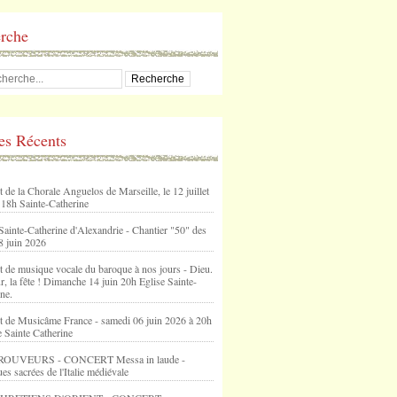
rche
les Récents
 de la Chorale Anguelos de Marseille, le 12 juillet
 18h Sainte-Catherine
Sainte-Catherine d'Alexandrie - Chantier "50" des
8 juin 2026
t de musique vocale du baroque à nos jours - Dieu.
, la fête ! Dimanche 14 juin 20h Eglise Sainte-
ne.
t de Musicâme France - samedi 06 juin 2026 à 20h
e Sainte Catherine
ROUVEURS - CONCERT Messa in laude -
s sacrées de l'Italie médiévale