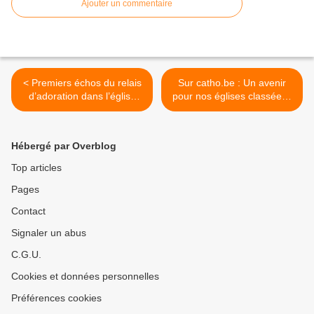
Ajouter un commentaire
< Premiers échos du relais
Sur catho.be : Un avenir
d’adoration dans l’église
pour nos églises classées?
Sainte-Catherine
>
Hébergé par Overblog
Top articles
Pages
Contact
Signaler un abus
C.G.U.
Cookies et données personnelles
Préférences cookies