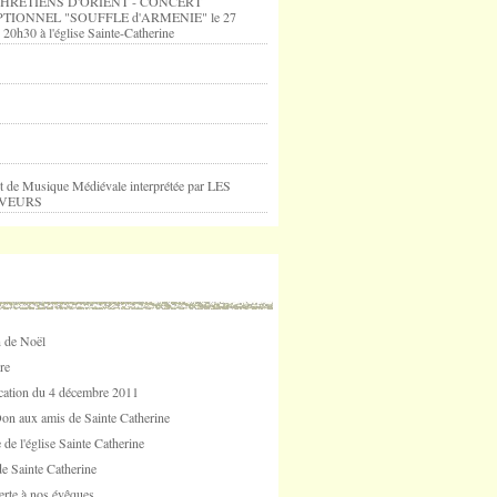
HRETIENS D'ORIENT - CONCERT
TIONNEL "SOUFFLE d'ARMENIE" le 27
 20h30 à l'église Sainte-Catherine
t de Musique Médiévale interprétée par LES
VEURS
 de Noël
re
tion du 4 décembre 2011
Don aux amis de Sainte Catherine
 de l'église Sainte Catherine
e Sainte Catherine
erte à nos évêques