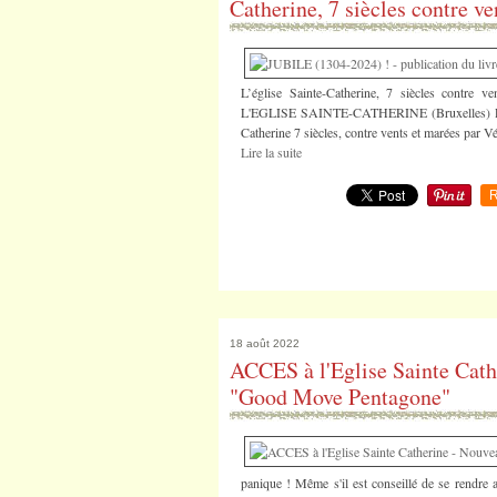
Catherine, 7 siècles contre ve
L’église Sainte-Catherine, 7 siècles con
L'EGLISE SAINTE-CATHERINE (Bruxelles)
Catherine 7 siècles, contre vents et marées par V
Lire la suite
R
18 août 2022
ACCES à l'Eglise Sainte Cath
"Good Move Pentagone"
panique ! Même s'il est conseillé de se rendr