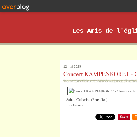
Les Amis de l'égl
12 mai 2025
Concert KAMPENKORET - Cho
Sainte-Catherine (Bruxelles)
Lire la suite
R