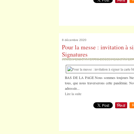
R
8 décembre 2020
Pour la messe : invitation à s
Signatures
BAS DE LA PAGE Nous sommes toujours bien con
tous, que nous traverserons cette pandémie. No
adressée...
Lire la suite
R