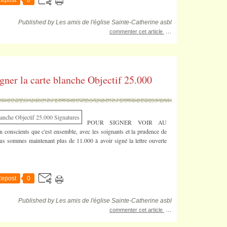
epost
0
Published by Les amis de l'église Sainte-Catherine asbl
…
commenter cet article
igner la carte blanche Objectif 25.000
POUR SIGNER VOIR AU
scients que c'est ensemble, avec les soignants et la prudence de
us sommes maintenant plus de 11.000 à avoir signé la lettre ouverte
epost
0
Published by Les amis de l'église Sainte-Catherine asbl
…
commenter cet article