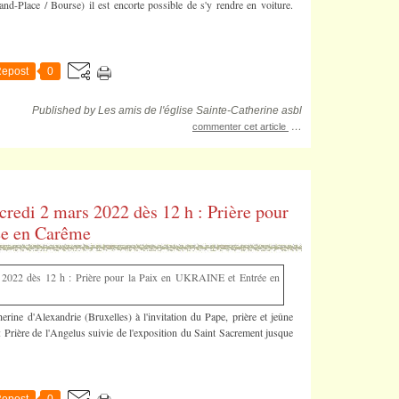
d-Place / Bourse) il est encorte possible de s'y rendre en voiture.
epost
0
Published by Les amis de l'église Sainte-Catherine asbl
…
commenter cet article
credi 2 mars 2022 dès 12 h : Prière pour
ée en Carême
rine d'Alexandrie (Bruxelles) à l'invitation du Pape, prière et jeûne
 Prière de l'Angelus suivie de l'exposition du Saint Sacrement jusque