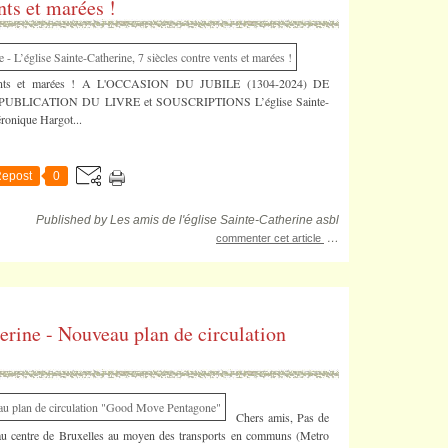
nts et marées !
tre vents et marées ! A L'OCCASION DU JUBILE (1304-2024) DE
 PUBLICATION DU LIVRE et SOUSCRIPTIONS L’église Sainte-
éronique Hargot...
epost
0
Published by Les amis de l'église Sainte-Catherine asbl
…
commenter cet article
erine - Nouveau plan de circulation
Chers amis, Pas de
e au centre de Bruxelles au moyen des transports en communs (Metro