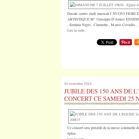
Ducale centro studi musicali I NUOVI 
ARTISTIQUE M° Giuseppe D'Amico ENSEMB
- Erminia Nigro - Clarinette - M arco Coviello...
Lire la suite
R
24 novembre 2023
JUBILE DES 150 ANS DE L
CONCERT CE SAMEDI 25 N
Ce concert sera précédé de la messe solennelle d
église .
Lire la suite