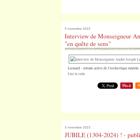
5 novembre 2023
Interview de Monseigneur An
"en quête de sens"
Leonard - retraite active de l'Archevêque émérite
Lire la suite
R
3 novembre 2023
JUBILE (1304-2024) ! - public