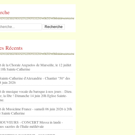
rche
les Récents
 de la Chorale Anguelos de Marseille, le 12 juillet
 18h Sainte-Catherine
Sainte-Catherine d'Alexandrie - Chantier "50" des
8 juin 2026
t de musique vocale du baroque à nos jours - Dieu.
, la fête ! Dimanche 14 juin 20h Eglise Sainte-
ne.
t de Musicâme France - samedi 06 juin 2026 à 20h
e Sainte Catherine
ROUVEURS - CONCERT Messa in laude -
s sacrées de l'Italie médiévale