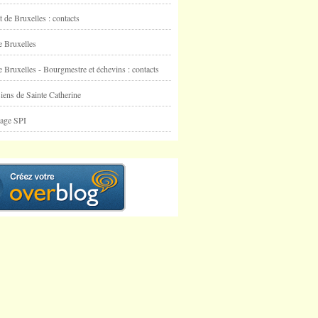
t de Bruxelles : contacts
e Bruxelles
e Bruxelles - Bourgmestre et échevins : contacts
iens de Sainte Catherine
nage SPI