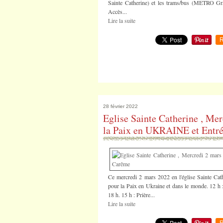
Sainte Catherine) et les trams/bus (METRO Gran
Accès...
Lire la suite
R
28 février 2022
Eglise Sainte Catherine , Mer
la Paix en UKRAINE et Entr
Ce mercredi 2 mars 2022 en l'église Sainte Cathe
pour la Paix en Ukraine et dans le monde. 12 h :
18 h. 15 h : Prière...
Lire la suite