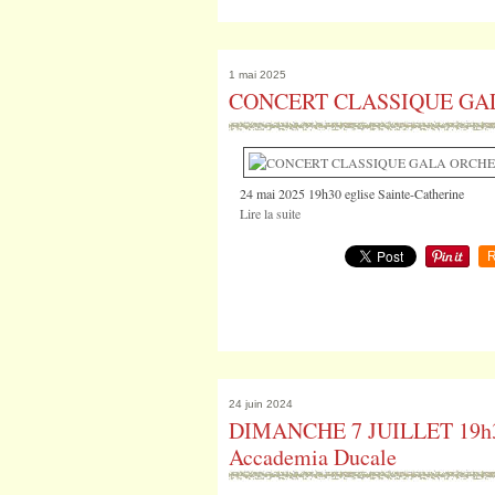
1 mai 2025
CONCERT CLASSIQUE GAL
24 mai 2025 19h30 eglise Sainte-Catherine
Lire la suite
R
24 juin 2024
DIMANCHE 7 JUILLET 19h30 -
Accademia Ducale