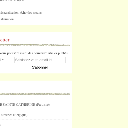
désacralisation: écho des medias
stauration
etter
us pour être averti des nouveaux articles publiés.
l
E SAINTE CATHERINE (Paroisse)
 ouvertes (Belgique)
el