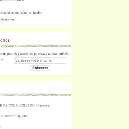
désacralisation: écho des medias
stauration
etter
us pour être averti des nouveaux articles publiés.
l
E SAINTE CATHERINE (Paroisse)
 ouvertes (Belgique)
el