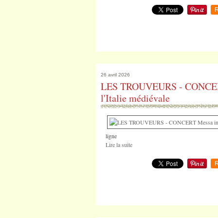
R
26 avril 2026
LES TROUVEURS - CONCERT M
l'Italie médiévale
ligne
Lire la suite
R