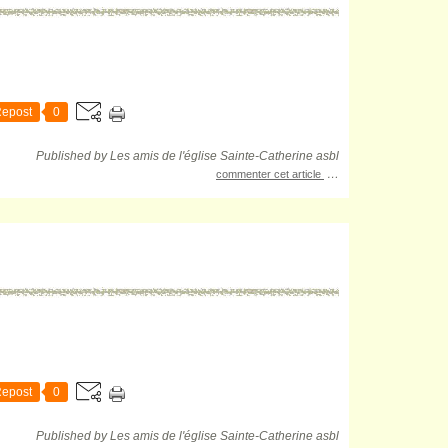
epost
0
Published by Les amis de l'église Sainte-Catherine asbl
…
commenter cet article
epost
0
Published by Les amis de l'église Sainte-Catherine asbl