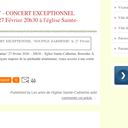
Vicaria
T - CONCERT EXCEPTIONNEL
Ville d
évrier 20h30 à l'église Sainte-
Ville d
Paroiss
Parrai
ménie” 27 février 2026 – 20h30 – Église Sainte-Catherine, Bruxelles À
figure majeure de la spiritualité arménienne, venez assister à une soirée
epost
0
Published by Les amis de l'église Sainte-Catherine asbl
…
commenter cet article