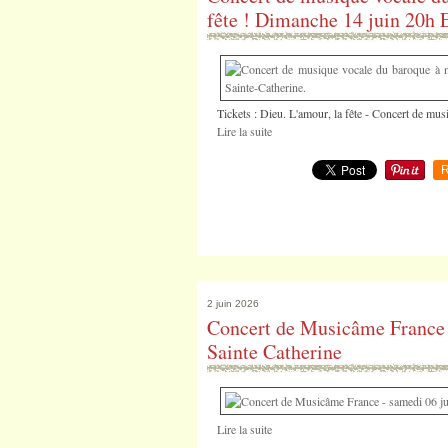
fête ! Dimanche 14 juin 20h E
Tickets : Dieu. L'amour, la fête - Concert de mu
Lire la suite
R
2 juin 2026
Concert de Musicâme France -
Sainte Catherine
Lire la suite