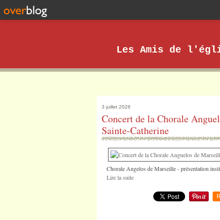
Les Amis de l'égl
3 juillet 2026
Concert de la Chorale Anguelo
Sainte-Catherine
Chorale Angelos de Marseille - présentation inst
Lire la suite
R