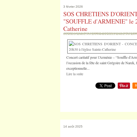
3 février 2026
SOS CHRETIENS D'ORIEN
"SOUFFLE d'ARMENIE" le 27 F
Catherine
Concert caritatif pour l’Arménie – “Souffle d’Ar
l’occasion de la fête de saint Grégoire de Narek, 
exceptionnelle...
Lire la suite
R
14 août 2025