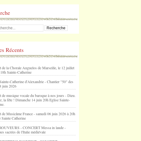
rche
les Récents
 de la Chorale Anguelos de Marseille, le 12 juillet
 18h Sainte-Catherine
Sainte-Catherine d'Alexandrie - Chantier "50" des
8 juin 2026
t de musique vocale du baroque à nos jours - Dieu.
, la fête ! Dimanche 14 juin 20h Eglise Sainte-
ne.
t de Musicâme France - samedi 06 juin 2026 à 20h
e Sainte Catherine
ROUVEURS - CONCERT Messa in laude -
s sacrées de l'Italie médiévale