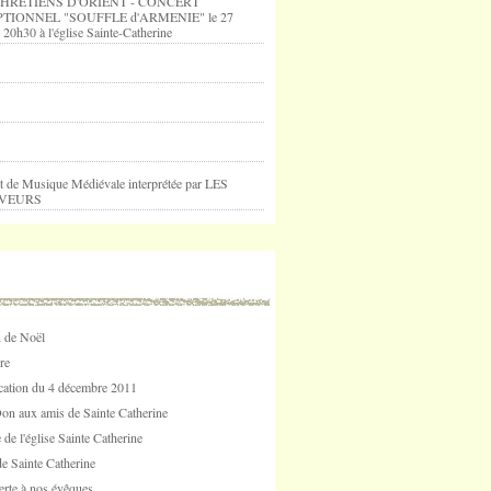
HRETIENS D'ORIENT - CONCERT
TIONNEL "SOUFFLE d'ARMENIE" le 27
 20h30 à l'église Sainte-Catherine
t de Musique Médiévale interprétée par LES
VEURS
 de Noël
re
tion du 4 décembre 2011
Don aux amis de Sainte Catherine
 de l'église Sainte Catherine
e Sainte Catherine
erte à nos évêques