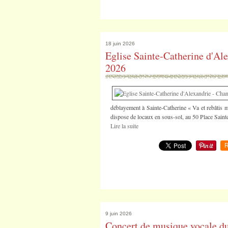
18 juin 2026
Eglise Sainte-Catherine d'Ale
2026
déblayement à Sainte-Catherine « Va et rebâtis mo
dispose de locaux en sous-sol, au 50 Place Saint
Lire la suite
R
9 juin 2026
Concert de musique vocale du 