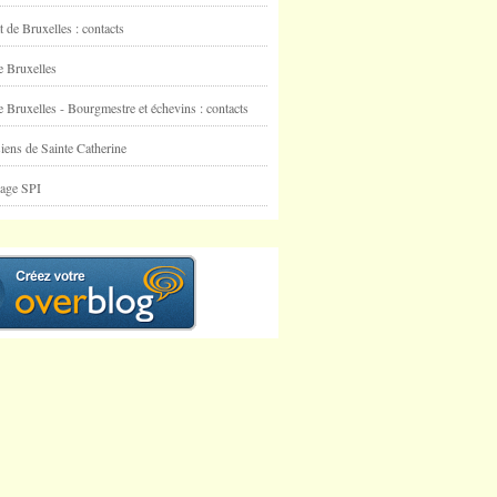
t de Bruxelles : contacts
e Bruxelles
e Bruxelles - Bourgmestre et échevins : contacts
iens de Sainte Catherine
nage SPI