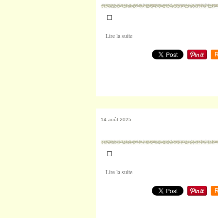
Lire la suite
R
14 août 2025
Lire la suite
R