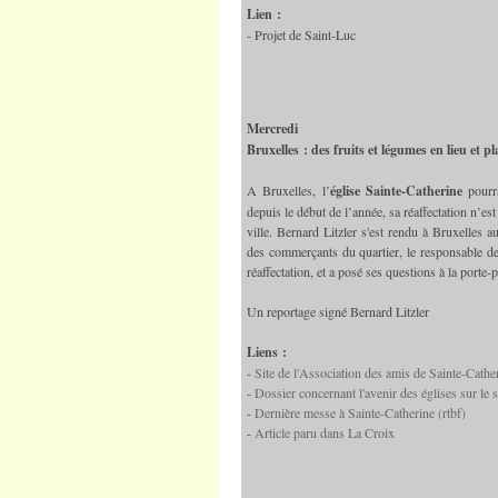
Lien :
- Projet de Saint-Luc
Mercredi
Bruxelles : des fruits et légumes en lieu et p
A Bruxelles, l’
église Sainte-Catherine
pourra
depuis le début de l’année, sa réaffectation n’est
ville. Bernard Litzler s'est rendu à Bruxelles a
des commerçants du quartier, le responsable de 
réaffectation, et a posé ses questions à la porte-
Un reportage signé Bernard Litzler
Liens :
-
Site de l'Association des amis de Sainte-Cathe
-
Dossier concernant l'avenir des églises sur le s
-
Dernière messe à Sainte-Catherine (rtbf)
-
Article paru dans La Croix