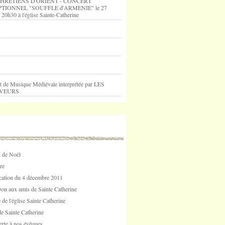
HRETIENS D'ORIENT - CONCERT
TIONNEL "SOUFFLE d'ARMENIE" le 27
 20h30 à l'église Sainte-Catherine
t de Musique Médiévale interprétée par LES
VEURS
 de Noël
re
tion du 4 décembre 2011
Don aux amis de Sainte Catherine
 de l'église Sainte Catherine
e Sainte Catherine
erte à nos évêques