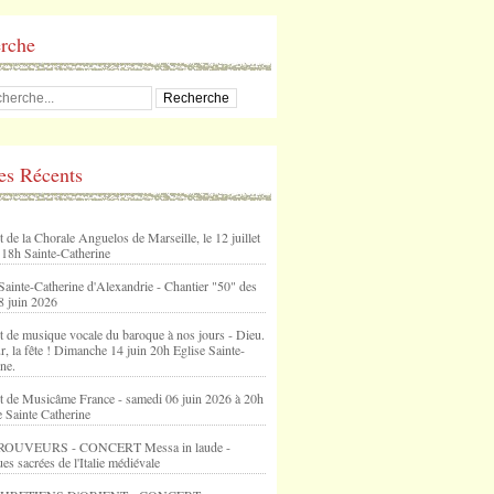
rche
les Récents
 de la Chorale Anguelos de Marseille, le 12 juillet
 18h Sainte-Catherine
Sainte-Catherine d'Alexandrie - Chantier "50" des
8 juin 2026
t de musique vocale du baroque à nos jours - Dieu.
, la fête ! Dimanche 14 juin 20h Eglise Sainte-
ne.
t de Musicâme France - samedi 06 juin 2026 à 20h
e Sainte Catherine
ROUVEURS - CONCERT Messa in laude -
s sacrées de l'Italie médiévale