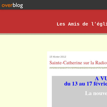
Les Amis de l'égl
15 février 2012
Sainte-Catherine sur la Radi
A V
du 13 au 17 févri
La nouvel