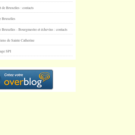
t de Bruxelles : contacts
e Bruxelles
e Bruxelles - Bourgmestre et échevins : contacts
iens de Sainte Catherine
nage SPI