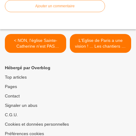
Ajouter un commentaire
< NON, l'église Sainte-
L'Eglise de Paris a une
Catherine n'est PAS
vision ! ... Les chantiers du
désacralisée !
Cardinal ! >
Hébergé par Overblog
Top articles
Pages
Contact
Signaler un abus
C.G.U.
Cookies et données personnelles
Préférences cookies