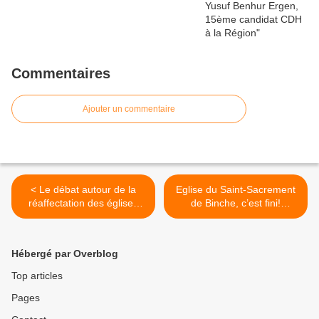
Commentaires
Ajouter un commentaire
< Le débat autour de la
Eglise du Saint-Sacrement
réaffectation des églises
de Binche, c’est fini!
par Caroline Sagesser
(www.infocatho.be) >
Hébergé par Overblog
Top articles
Pages