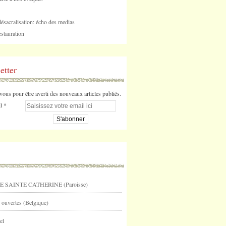
désacralisation: écho des medias
stauration
etter
us pour être averti des nouveaux articles publiés.
l
E SAINTE CATHERINE (Paroisse)
 ouvertes (Belgique)
el