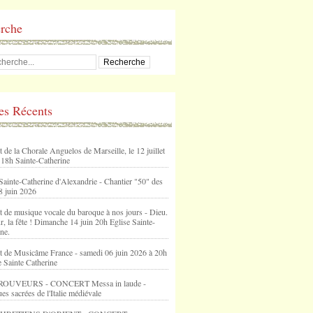
rche
les Récents
 de la Chorale Anguelos de Marseille, le 12 juillet
 18h Sainte-Catherine
Sainte-Catherine d'Alexandrie - Chantier "50" des
8 juin 2026
t de musique vocale du baroque à nos jours - Dieu.
, la fête ! Dimanche 14 juin 20h Eglise Sainte-
ne.
t de Musicâme France - samedi 06 juin 2026 à 20h
e Sainte Catherine
ROUVEURS - CONCERT Messa in laude -
s sacrées de l'Italie médiévale