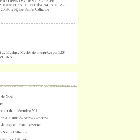
HRETIENS D'ORIENT - CONCERT
TIONNEL "SOUFFLE d'ARMENIE" le 27
 20h30 à l'église Sainte-Catherine
t de Musique Médiévale interprétée par LES
VEURS
 de Noël
re
tion du 4 décembre 2011
Don aux amis de Sainte Catherine
 de l'église Sainte Catherine
e Sainte Catherine
erte à nos évêques