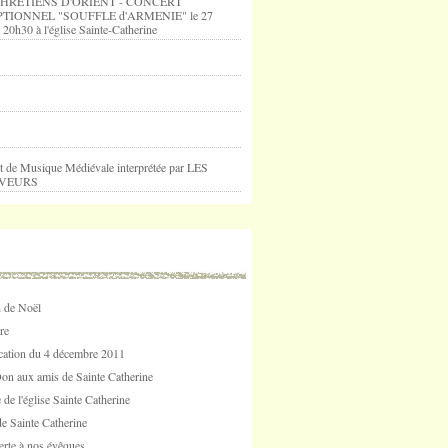
HRETIENS D'ORIENT - CONCERT
TIONNEL "SOUFFLE d'ARMENIE" le 27
 20h30 à l'église Sainte-Catherine
t de Musique Médiévale interprétée par LES
VEURS
 de Noël
re
tion du 4 décembre 2011
Don aux amis de Sainte Catherine
 de l'église Sainte Catherine
e Sainte Catherine
erte à nos évêques