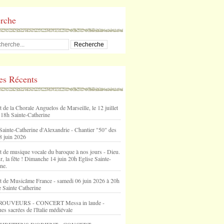
rche
les Récents
 de la Chorale Anguelos de Marseille, le 12 juillet
 18h Sainte-Catherine
Sainte-Catherine d'Alexandrie - Chantier "50" des
8 juin 2026
t de musique vocale du baroque à nos jours - Dieu.
, la fête ! Dimanche 14 juin 20h Eglise Sainte-
ne.
t de Musicâme France - samedi 06 juin 2026 à 20h
e Sainte Catherine
ROUVEURS - CONCERT Messa in laude -
s sacrées de l'Italie médiévale