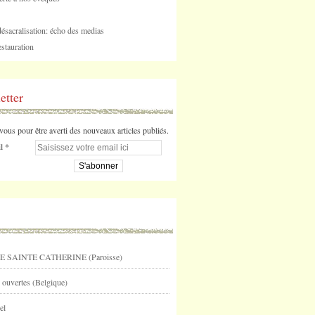
désacralisation: écho des medias
stauration
etter
us pour être averti des nouveaux articles publiés.
l
E SAINTE CATHERINE (Paroisse)
 ouvertes (Belgique)
el