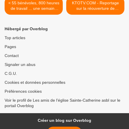
< 55 bénévoles, 800 heures
KTOTV.COM - Reportage
de travail ... une semaine
sur la réouverture de
plus tard Ste Catherine
l'église Sainte-Catherine >
rajeunie !
Hébergé par Overblog
Top articles
Pages
Contact
Signaler un abus
C.G.U.
Cookies et données personnelles
Préférences cookies
Voir le profil de Les amis de l'église Sainte-Catherine asbl sur le
portail Overblog
Créer un blog sur Overblog