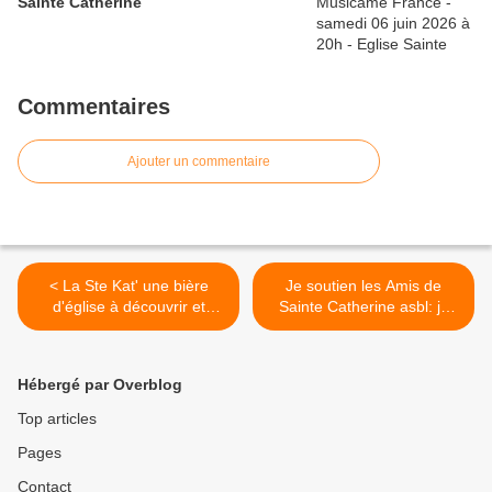
Sainte Catherine
Commentaires
Ajouter un commentaire
< La Ste Kat' une bière
Je soutien les Amis de
d'église à découvrir et
Sainte Catherine asbl: je
déguster à Sainte Catherine
fais un don ! >
(stekatbeer@gmail.com)
Hébergé par Overblog
Top articles
Pages
Contact