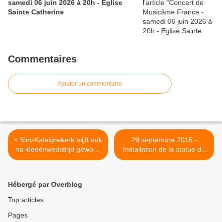
samedi 06 juin 2026 à 20h - Eglise
Sainte Catherine
Commentaires
Ajouter un commentaire
< Sint-Katelijnekerk blijft ook
29 septembre 2016 -
na ideeënwedstrijd gewoon
Installation de la statue de
kerk dans BRUZZ
Saint Michel Archange >
Hébergé par Overblog
Top articles
Pages