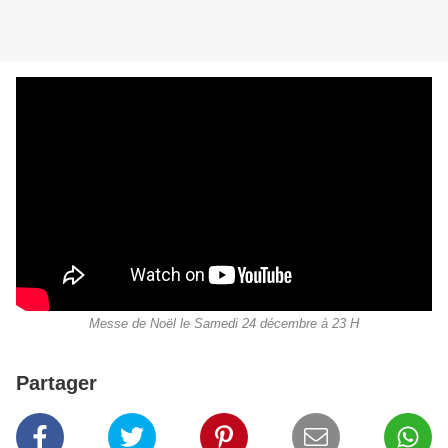
Messe de Noël le Samedi 24 décembre à 23 H
Partager