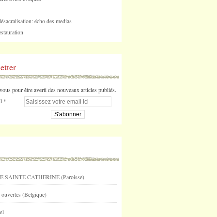
désacralisation: écho des medias
stauration
etter
us pour être averti des nouveaux articles publiés.
l
E SAINTE CATHERINE (Paroisse)
 ouvertes (Belgique)
el