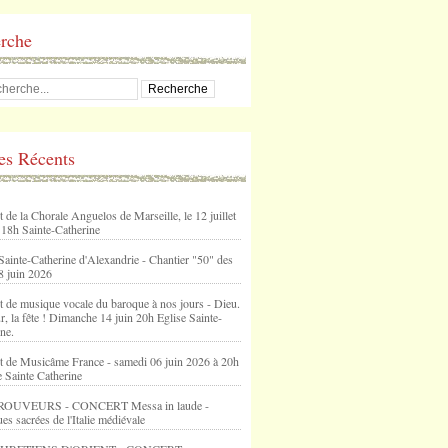
rche
les Récents
 de la Chorale Anguelos de Marseille, le 12 juillet
 18h Sainte-Catherine
Sainte-Catherine d'Alexandrie - Chantier "50" des
8 juin 2026
t de musique vocale du baroque à nos jours - Dieu.
, la fête ! Dimanche 14 juin 20h Eglise Sainte-
ne.
t de Musicâme France - samedi 06 juin 2026 à 20h
e Sainte Catherine
ROUVEURS - CONCERT Messa in laude -
s sacrées de l'Italie médiévale