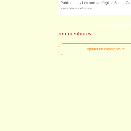
Published by Les amis de l'église Sainte-Ca
commenter cet article
…
<< Dissolution de la FSA 
commentaires
Ajouter un commentaire