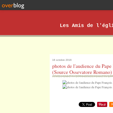
Les Amis de l'égl
16 octobre 2016
photos de l'audience du Pap
(Source Ossevatore Romano)
R