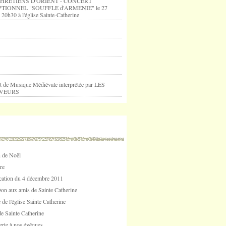
HRETIENS D'ORIENT - CONCERT
TIONNEL "SOUFFLE d'ARMENIE" le 27
 20h30 à l'église Sainte-Catherine
t de Musique Médiévale interprétée par LES
VEURS
 de Noël
re
tion du 4 décembre 2011
Don aux amis de Sainte Catherine
 de l'église Sainte Catherine
e Sainte Catherine
erte à nos évêques