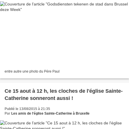
entre autre une photo du Père Paul
Ce 15 aout à 12 h, les cloches de l'église Sainte-
Catherine sonneront aussi !
Publié le 13/08/2015 à 21:35
Par
Les amis de l'église Sainte-Catherine à Bruxelle